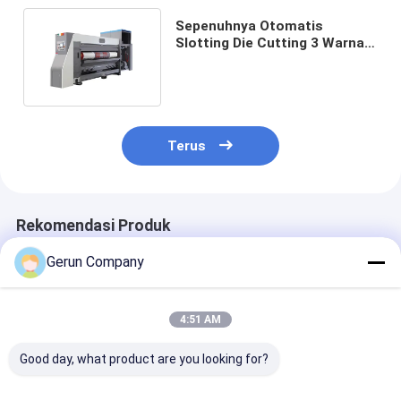
Sepenuhnya Otomatis
Slotting Die Cutting 3 Warna
Peralatan Mesin Cetak Flexo
Terus
Rekomendasi Produk
Gerun Company
4:51 AM
Good day, what product are you looking for?
Mesin Pencetakan
Mesin Pencetakan
Mesin Slotting