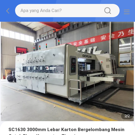
2
/
2
SC1630 3000mm Lebar Karton Bergelombang Mesin