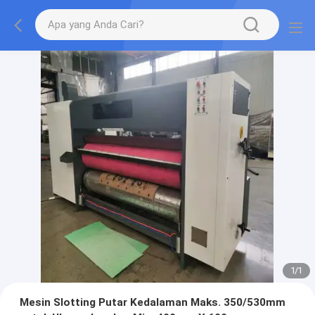
1
/
1
Mesin Slotting Putar Kedalaman Maks. 350/530mm