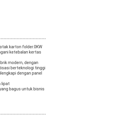
otak karton folder.0KW
gani ketebalan kertas
abrik modern, dengan
isasi berteknologi tinggi
ilengkapi dengan panel
 lipat
 yang bagus untuk bisnis