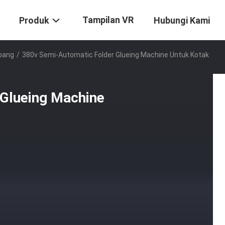
Tampilan VR
Produk
Hubungi Kami
mbang
/
380v Semi-Automatic Folder Glueing Machine Untuk Kotak
Glueing Machine