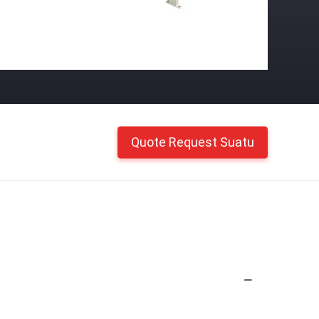
Quote Request Suatu