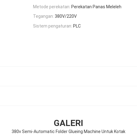
Metode perekatan:
Perekatan Panas Meleleh
Tegangan:
380V/220V
Sistem pengaturan:
PLC
GALERI
380v Semi-Automatic Folder Glueing Machine Untuk Kotak