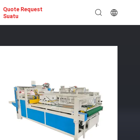
Quote Request
Suatu