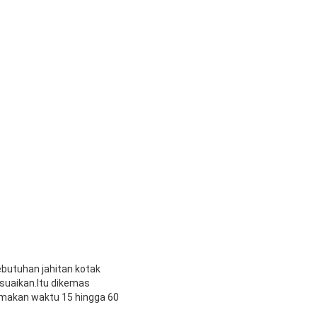
ebutuhan jahitan kotak
esuaikan.Itu dikemas
memakan waktu 15 hingga 60