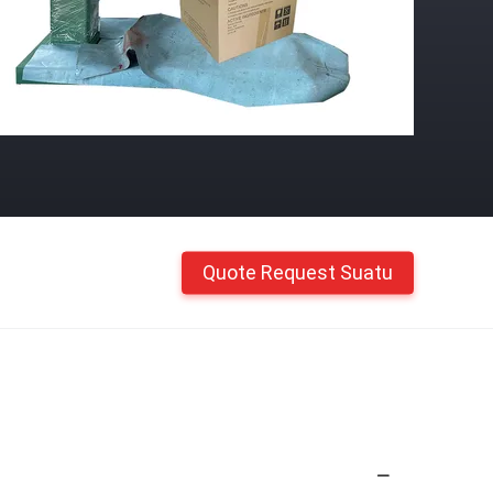
Quote Request Suatu