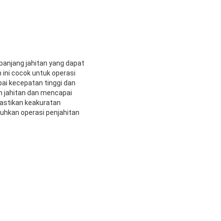
panjang jahitan yang dapat
n ini cocok untuk operasi
ai kecepatan tinggi dan
n jahitan dan mencapai
mastikan keakuratan
tuhkan operasi penjahitan