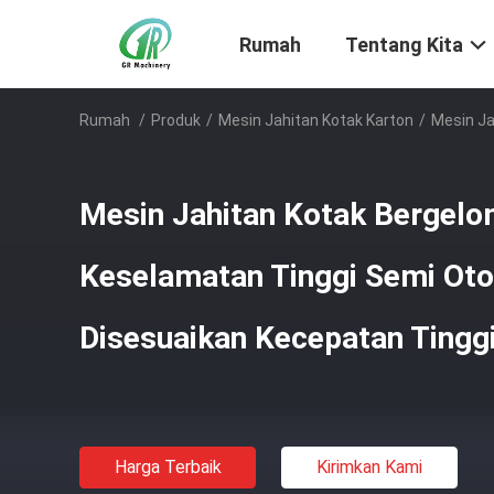
Rumah
Tentang Kita
Rumah
/
Produk
/
Mesin Jahitan Kotak Karton
/
Mesin Ja
Mesin Jahitan Kotak Bergel
Keselamatan Tinggi Semi Oto
Disesuaikan Kecepatan Tingg
Harga Terbaik
Kirimkan Kami