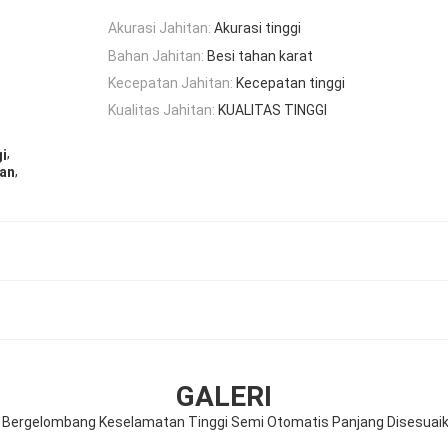
Akurasi Jahitan:
Akurasi tinggi
Bahan Jahitan:
Besi tahan karat
Kecepatan Jahitan:
Kecepatan tinggi
Kualitas Jahitan:
KUALITAS TINGGI
,
i
,
kan
GALERI
k Bergelombang Keselamatan Tinggi Semi Otomatis Panjang Disesuaik