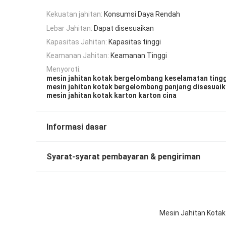
Kekuatan jahitan:
Konsumsi Daya Rendah
Lebar Jahitan:
Dapat disesuaikan
Kapasitas Jahitan:
Kapasitas tinggi
Keamanan Jahitan:
Keamanan Tinggi
Menyoroti:
mesin jahitan kotak bergelombang keselamatan tingg
mesin jahitan kotak bergelombang panjang disesuai
mesin jahitan kotak karton karton cina
Informasi dasar
Syarat-syarat pembayaran & pengiriman
Mesin Jahitan Kota