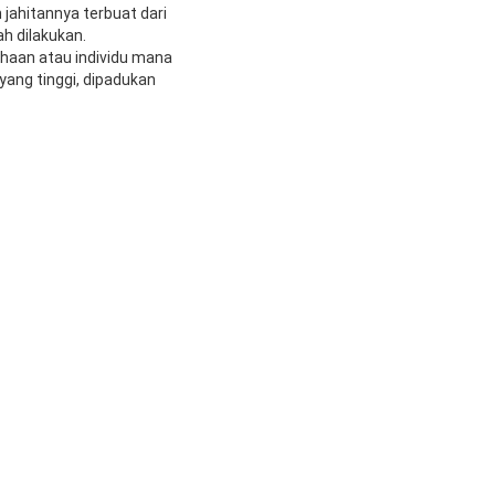
jahitannya terbuat dari
h dilakukan.
haan atau individu mana
ang tinggi, dipadukan