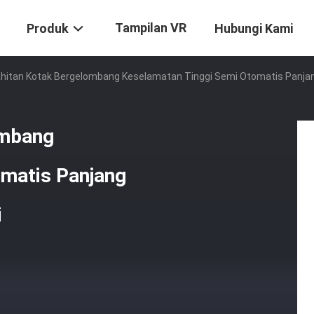
Tampilan VR
Produk
Hubungi Kami
hitan Kotak Bergelombang Keselamatan Tinggi Semi Otomatis Panjan
ombang
matis Panjang
i