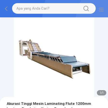
1
/
1
Akurasi Tinggi Mesin Laminating Flute 1200mm