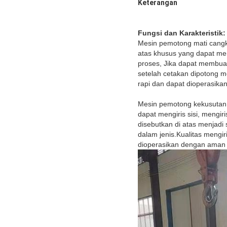
Keterangan
Fungsi dan Karakteristik:
Mesin pemotong mati cangki
atas khusus yang dapat men
proses, Jika dapat membuat
setelah cetakan dipotong men
rapi dan dapat dioperasik
Mesin pemotong kekusutan 
dapat mengiris sisi, mengi
disebutkan di atas menjadi
dalam jenis.Kualitas mengiri
dioperasikan dengan aman