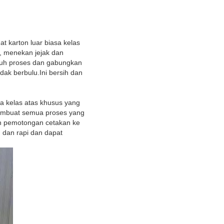
t karton luar biasa kelas
, menekan jejak dan
uruh proses dan gabungkan
idak berbulu.Ini bersih dan
a kelas atas khusus yang
 membuat semua proses yang
ah pemotongan cetakan ke
ih dan rapi dan dapat