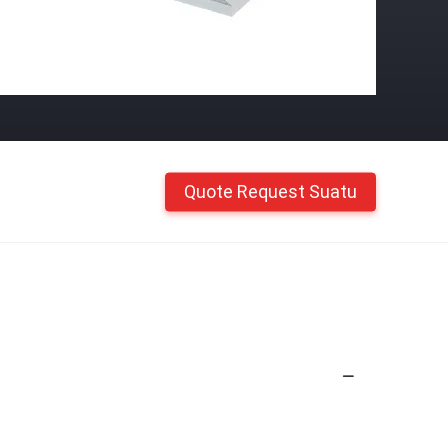
Quote Request Suatu