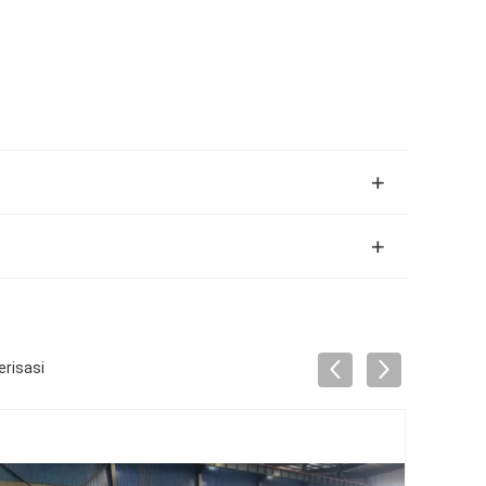
risasi