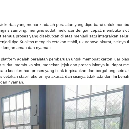
r kertas yang menarik adalah peralatan yang diperbarui untuk membua
giris samping, mengiris sudut, meluncur dengan cepat, membuka slot
 semua proses yang disebutkan di atas menjadi satu integralkan sel
jadi tipe.Kualitas mengiris cetakan stabil, ukurannya akurat, sisinya t
an dengan aman dan nyaman.
platform adalah peralatan pembaruan untuk membuat karton luar bias
ris sudut, membuka slot, menekan jejak dan proses lainnya.Itu dapat
 satu keseluruhan proses yang tidak terpisahkan dan bergabung setel
s cetakan stabil, ukurannya akurat, dan sisinya tidak ada duri.Ini bers
 dan nyaman.