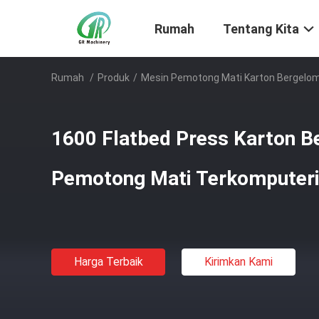
Rumah
Tentang Kita
Rumah
/
Produk
/
Mesin Pemotong Mati Karton Bergelo
1600 Flatbed Press Karton 
Pemotong Mati Terkomputeri
Harga Terbaik
Kirimkan Kami