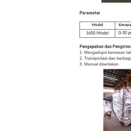
Parameter
Model
Kecepa
0-30 p
16
00 Model
Pengepakan dan Pengirim
1. Mengadopsi kemasan tah
2. Transportasi dan berbaga
3. Manual disertakan.