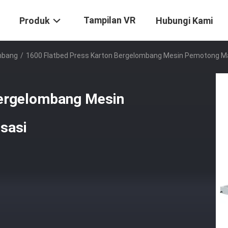
Tampilan VR
Produk
Hubungi Kami
mbang
/
1600 Flatbed Press Karton Bergelombang Mesin Pemotong Ma
Bergelombang Mesin
sasi