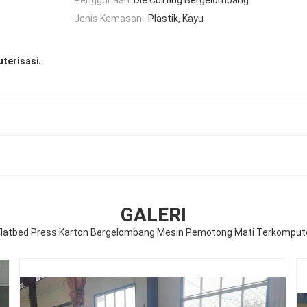
Jenis Kemasan::
Plastik, Kayu
,
terisasi
GALERI
Flatbed Press Karton Bergelombang Mesin Pemotong Mati Terkompute