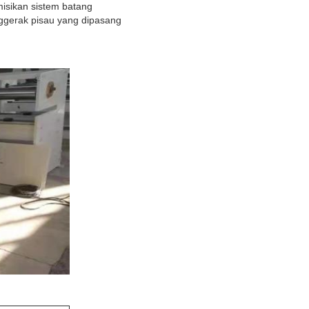
misikan sistem batang
ggerak pisau yang dipasang