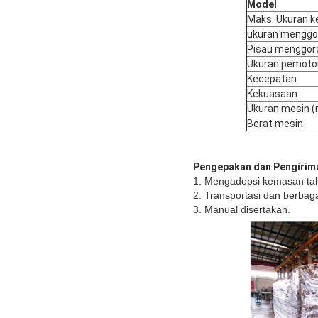
Model
Maks. Ukuran k
ukuran menggo
Pisau menggor
Ukuran pemoto
Kecepatan
Kekuasaan
Ukuran mesin 
Berat mesin
Pengepakan dan Pengirim
1. Mengadopsi kemasan tah
2. Transportasi dan berbaga
3. Manual disertakan.