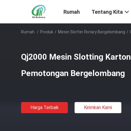
Rumah
Tentang Kita
Rumah
/
Produk
/
Mesin Slotter Rotary Bergelombang
/
Qj2000 Mesin Slotting Karton
Pemotongan Bergelombang
Harga Terbaik
Kirimkan Kami