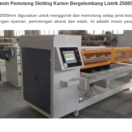
esin Pemotong Slotting Karton Bergelombang Listrik 2508
 2000mm digunakan untuk menggorok dan memotong setiap jenis kot
engan nyaman, pemotongan akurat dan indah, ini adalah mesin yang