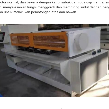
motor normal, dan bekerja dengan katrol sabuk dan roda gigi mentrans
ni menyelesaikan fungsi menggorok dan memotong sudut dengan pen
dan untuk melakukan pemotongan atas dan bawah.