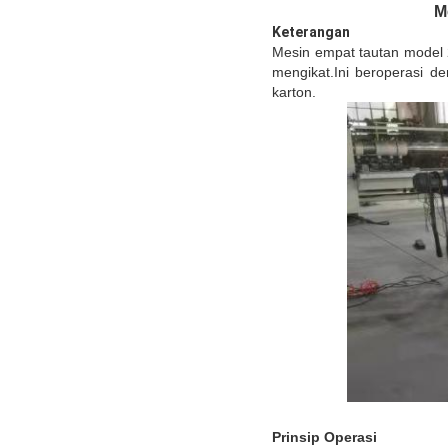
M
Keterangan
Mesin empat tautan model
mengikat.Ini beroperasi d
karton.
Prinsip Operasi