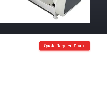
Quote Request Suatu