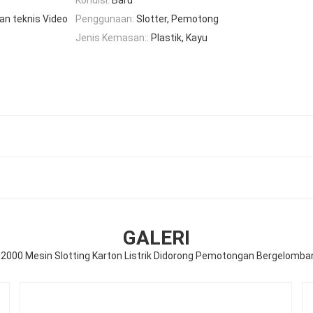
an teknis Video
Penggunaan:
Slotter, Pemotong
Jenis Kemasan::
Plastik, Kayu
GALERI
j2000 Mesin Slotting Karton Listrik Didorong Pemotongan Bergelomba