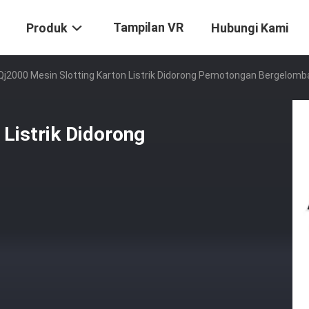
Tampilan VR
Produk
Hubungi Kami
Qj2000 Mesin Slotting Karton Listrik Didorong Pemotongan Bergelom
 Listrik Didorong