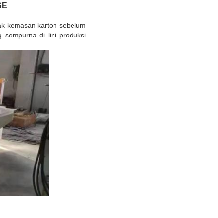
SE
ak kemasan karton sebelum
 sempurna di lini produksi