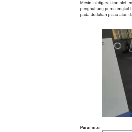
Mesin ini digerakkan oleh 
penghubung poros engkol.I
pada dudukan pisau atas 
Parameter