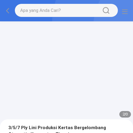
2
/
0
3/5/7 Ply Lini Produksi Kertas Bergelombang