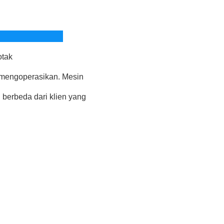
otak
mengoperasikan. Mesin
g berbeda dari klien yang