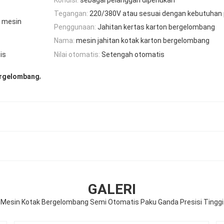
Tegangan:
220/380V atau sesuai dengan kebutuhan
a mesin
Penggunaan:
Jahitan kertas karton bergelombang
Nama:
mesin jahitan kotak karton bergelombang
is
Nilai otomatis:
Setengah otomatis
,
ergelombang
GALERI
Mesin Kotak Bergelombang Semi Otomatis Paku Ganda Presisi Tinggi