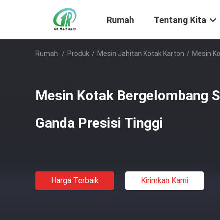
Rumah
Tentang Kita
Rumah
/
Produk
/
Mesin Jahitan Kotak Karton
/
Mesin Ko
Mesin Kotak Bergelombang S
Ganda Presisi Tinggi
Harga Terbaik
Kirimkan Kami