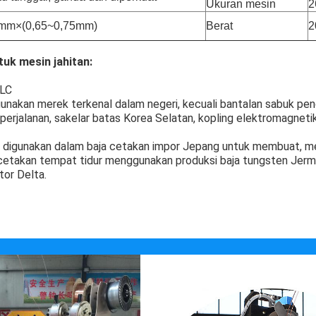
Ukuran mesin
2
mm×(0,65~0,75mm)
Berat
2
tuk mesin jahitan:
PLC
nakan merek terkenal dalam negeri, kecuali bantalan sabuk pe
 perjalanan, sakelar batas Korea Selatan, kopling elektromagneti
 digunakan dalam baja cetakan impor Jepang untuk membuat, me
 cetakan tempat tidur menggunakan produksi baja tungsten Jerm
or Delta.