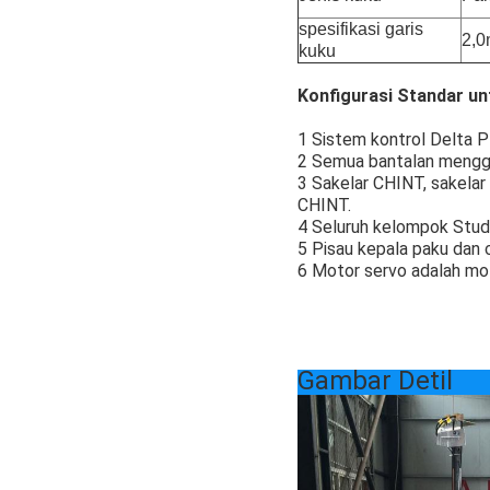
spesifikasi garis
2,0
kuku
Konfigurasi Standar un
1 Sistem kontrol Delta 
2 Semua bantalan menggu
3 Sakelar CHINT, sakelar
CHINT.
4 Seluruh kelompok Stud
5 Pisau kepala paku dan
6 Motor servo adalah mot
Gambar Detil