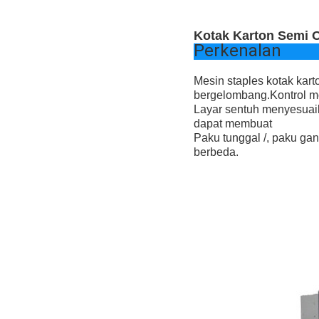
Kotak Karton Semi O
Perkenalan
Mesin staples kotak kar
bergelombang.Kontrol mo
Layar sentuh menyesuai
dapat membuat
Paku tunggal /, paku gan
berbeda.