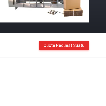
Quote Request Suatu