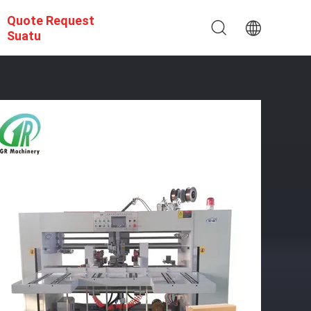
Quote Request
Suatu