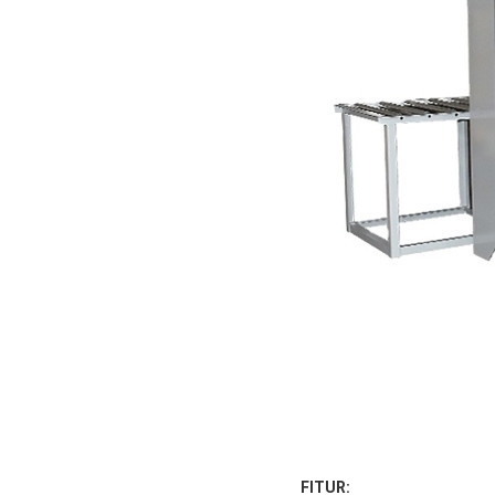
FITUR: