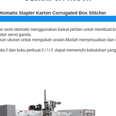
tomatis Stapler Karton Corrugated Box Stitcher
ton semi otomatis menggunakan kawat jahitan untuk membuat k
tor servo ganda.
kan ukuran untuk mengubah urutan.Mudah menyesuaikan dan 
da // dan kuku perkuat // / / / // .dapat memenuhi kebutuhan yan